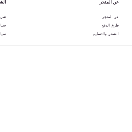
عن المتجر
الش
عن المتجر
شروط
طرق الدفع
سياس
الشحن والتسليم
سيا