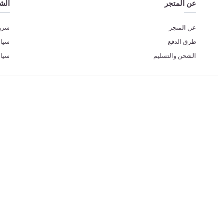
عن المتجر
الش
عن المتجر
شروط
طرق الدفع
سياس
الشحن والتسليم
سيا