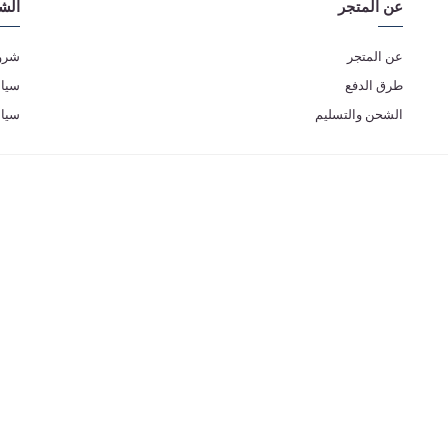
عن المتجر
الش
عن المتجر
شروط
طرق الدفع
سياس
الشحن والتسليم
سيا